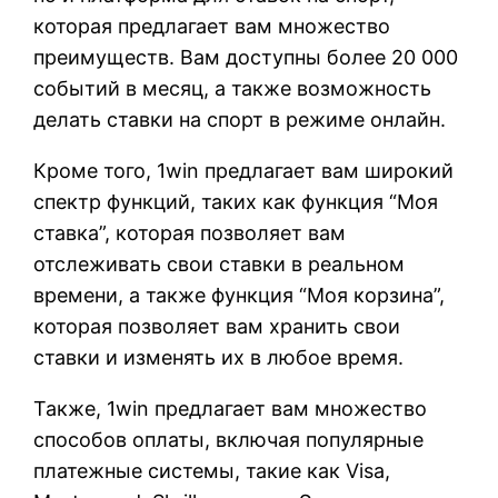
которая предлагает вам множество
преимуществ. Вам доступны более 20 000
событий в месяц, а также возможность
делать ставки на спорт в режиме онлайн.
Кроме того, 1win предлагает вам широкий
спектр функций, таких как функция “Моя
ставка”, которая позволяет вам
отслеживать свои ставки в реальном
времени, а также функция “Моя корзина”,
которая позволяет вам хранить свои
ставки и изменять их в любое время.
Также, 1win предлагает вам множество
способов оплаты, включая популярные
платежные системы, такие как Visa,