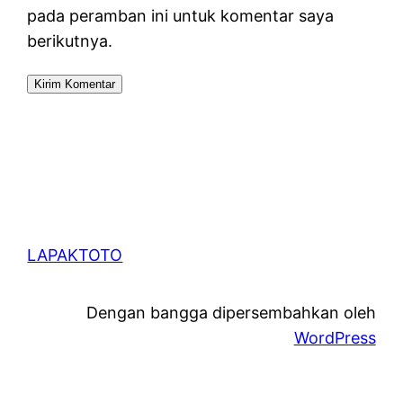
pada peramban ini untuk komentar saya
berikutnya.
LAPAKTOTO
Dengan bangga dipersembahkan oleh
WordPress