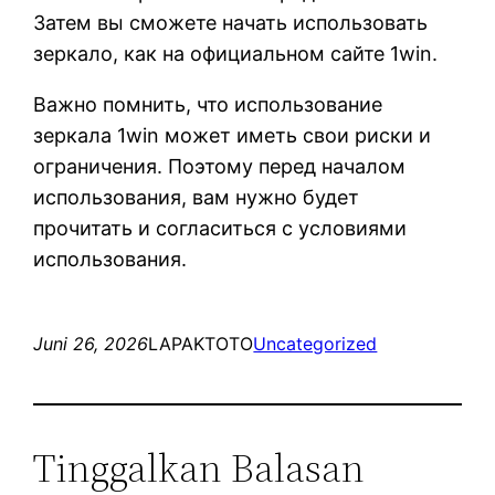
Затем вы сможете начать использовать
зеркало, как на официальном сайте 1win.
Важно помнить, что использование
зеркала 1win может иметь свои риски и
ограничения. Поэтому перед началом
использования, вам нужно будет
прочитать и согласиться с условиями
использования.
Juni 26, 2026
LAPAKTOTO
Uncategorized
Tinggalkan Balasan