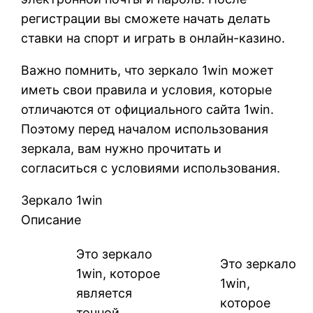
регистрации вы сможете начать делать
ставки на спорт и играть в онлайн-казино.
Важно помнить, что зеркало 1win может
иметь свои правила и условия, которые
отличаются от официального сайта 1win.
Поэтому перед началом использования
зеркала, вам нужно прочитать и
согласиться с условиями использования.
Зеркало 1win
Описание
Это зеркало
Это зеркало
1win, которое
1win,
является
которое
точной