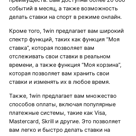
событий в месяц, а также возможность
делать ставки на спорт в режиме онлайн.
Кроме того, 1win предлагает вам широкий
спектр функций, таких как функция “Моя
ставка”, которая позволяет вам
отслеживать свои ставки в реальном
времени, а также функция “Моя корзина”,
которая позволяет вам хранить свои
ставки и изменять их в любое время.
Также, 1win предлагает вам множество
способов оплаты, включая популярные
платежные системы, такие как Visa,
Mastercard, Skrill и другие. Это позволяет
вам легко и быстро делать ставки на