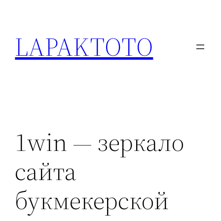
Lewati
ke
LAPAKTOTO
konten
1win — зеркало
сайта
букмекерской