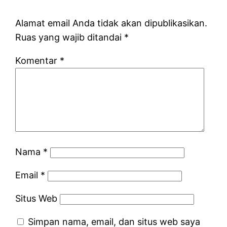
Alamat email Anda tidak akan dipublikasikan.
Ruas yang wajib ditandai
*
Komentar
*
Nama
*
Email
*
Situs Web
Simpan nama, email, dan situs web saya