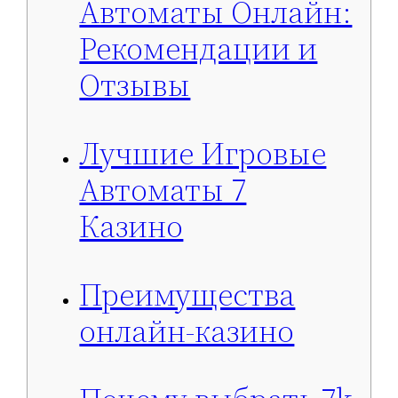
Автоматы Онлайн:
Рекомендации и
Отзывы
Лучшие Игровые
Автоматы 7
Казино
Преимущества
онлайн-казино