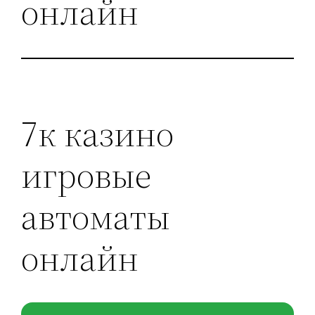
онлайн
7к казино
игровые
автоматы
онлайн