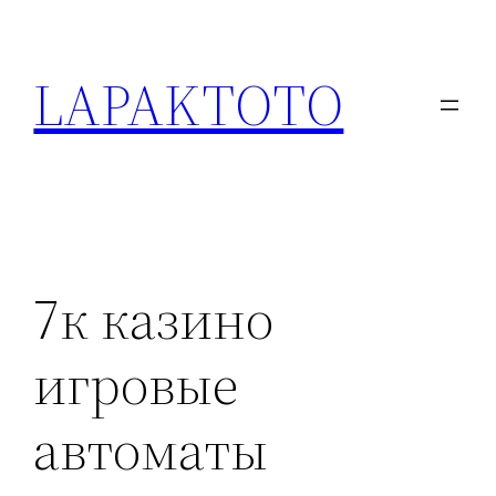
Lewati
ke
LAPAKTOTO
konten
7к казино
игровые
автоматы