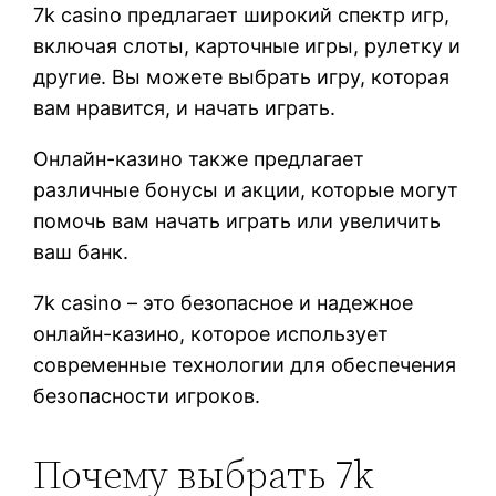
7k casino предлагает широкий спектр игр,
включая слоты, карточные игры, рулетку и
другие. Вы можете выбрать игру, которая
вам нравится, и начать играть.
Онлайн-казино также предлагает
различные бонусы и акции, которые могут
помочь вам начать играть или увеличить
ваш банк.
7k casino – это безопасное и надежное
онлайн-казино, которое использует
современные технологии для обеспечения
безопасности игроков.
Почему выбрать 7k