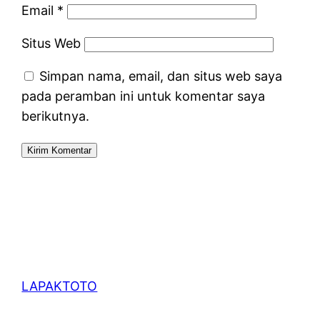
Email
*
Situs Web
Simpan nama, email, dan situs web saya
pada peramban ini untuk komentar saya
berikutnya.
LAPAKTOTO