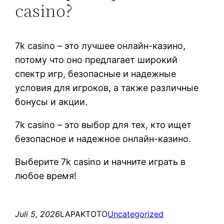
casino?
7k casino – это лучшее онлайн-казино,
потому что оно предлагает широкий
спектр игр, безопасные и надежные
условия для игроков, а также различные
бонусы и акции.
7k casino – это выбор для тех, кто ищет
безопасное и надежное онлайн-казино.
Выберите 7k casino и начните играть в
любое время!
Juli 5, 2026
LAPAKTOTO
Uncategorized