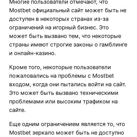
Многие пользователи отмечают, что
Mostbet официальный сайт может быть не
доступен в некоторых странах из-за
ограничений на игорный бизнес. Это
может быть вызвано тем, что некоторые
страны имеют строгие законы о гамблинге
и онлайн-казино.
Кроме того, некоторые пользователи
пожаловались на проблемы с Mostbet
входом, когда они пытались войти на сайт.
Это может быть вызвано техническими
проблемами или высоким трафиком на
сайте.
Еще одним ограничением является то, что
Mostbet зеркало может быть не доступно