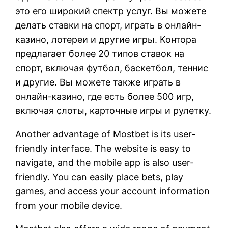
это его широкий спектр услуг. Вы можете
делать ставки на спорт, играть в онлайн-
казино, лотереи и другие игры. Контора
предлагает более 20 типов ставок на
спорт, включая футбол, баскетбол, теннис
и другие. Вы можете также играть в
онлайн-казино, где есть более 500 игр,
включая слоты, карточные игры и рулетку.
Another advantage of Mostbet is its user-
friendly interface. The website is easy to
navigate, and the mobile app is also user-
friendly. You can easily place bets, play
games, and access your account information
from your mobile device.