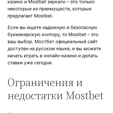
казино и Mostbet зеркало – это только
некоторые из преимуществ, которые
предлагает Mostbet.
Если вы ищете надежную и безопасную
букмекерскую контору, то Mostbet – это
ваш выбор. Мостбет официальный сайт
доступен на русском языке, и вы можете
начать играть в онлайн-казино и делать
ставки уже сегодня.
Ограничения и
недостатки Mostbet