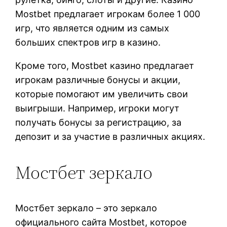
Mostbet предлагает игрокам более 1 000
игр, что является одним из самых
больших спектров игр в казино.
Кроме того, Mostbet казино предлагает
игрокам различные бонусы и акции,
которые помогают им увеличить свои
выигрыши. Например, игроки могут
получать бонусы за регистрацию, за
депозит и за участие в различных акциях.
Мостбет зеркало
Мостбет зеркало – это зеркало
официального сайта Mostbet, которое